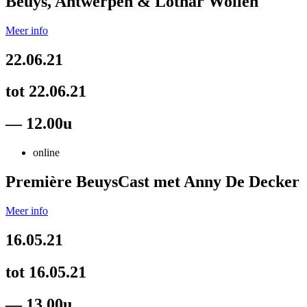
Beuys, Antwerpen & Lothar Wolleh
Meer info
22.06.21
tot 22.06.21
— 12.00u
online
Première BeuysCast met Anny De Decker
Meer info
16.05.21
tot 16.05.21
— 13.00u