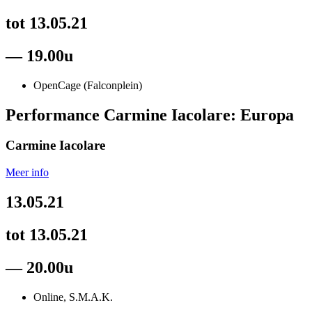
tot 13.05.21
— 19.00u
OpenCage (Falconplein)
Performance Carmine Iacolare: Europa
Carmine Iacolare
Meer info
13.05.21
tot 13.05.21
— 20.00u
Online, S.M.A.K.