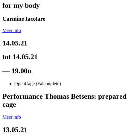
for my body
Carmine Iacolare
Meer info
14.05.21
tot 14.05.21
— 19.00u
OpenCage (Falconplein)
Performance Thomas Betsens: prepared
cage
Meer info
13.05.21