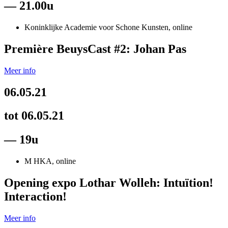
— 21.00u
Koninklijke Academie voor Schone Kunsten, online
Première BeuysCast #2: Johan Pas
Meer info
06.05.21
tot 06.05.21
— 19u
M HKA, online
Opening expo Lothar Wolleh: Intuïtion!
Interaction!
Meer info