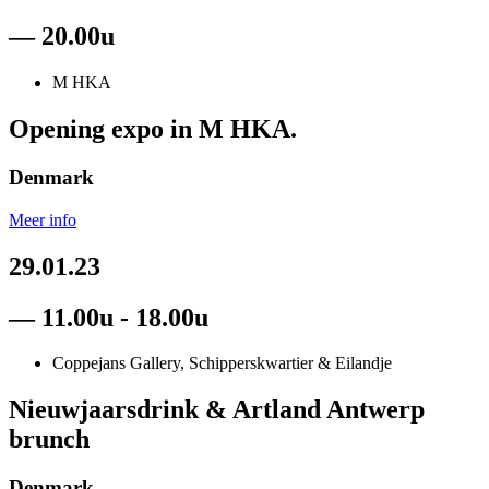
— 20.00u
M HKA
Opening expo in M HKA.
Denmark
Meer info
29.01.23
— 11.00u - 18.00u
Coppejans Gallery, Schipperskwartier & Eilandje
Nieuwjaarsdrink & Artland Antwerp
brunch
Denmark