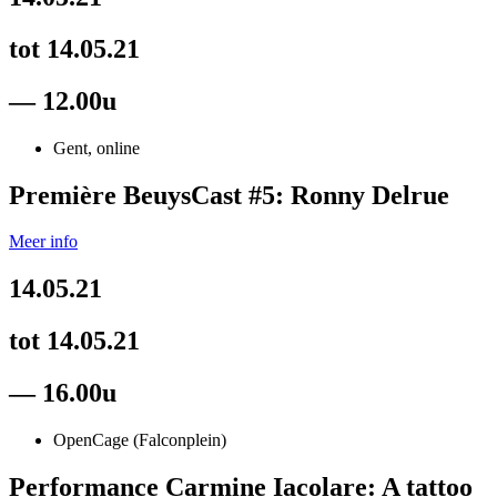
tot 14.05.21
— 12.00u
Gent, online
Première BeuysCast #5: Ronny Delrue
Meer info
14.05.21
tot 14.05.21
— 16.00u
OpenCage (Falconplein)
Performance Carmine Iacolare: A tattoo