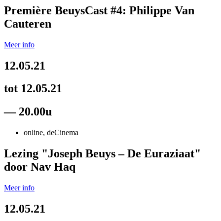
Première BeuysCast #4: Philippe Van
Cauteren
Meer info
12.05.21
tot 12.05.21
— 20.00u
online, deCinema
Lezing "Joseph Beuys – De Euraziaat"
door Nav Haq
Meer info
12.05.21