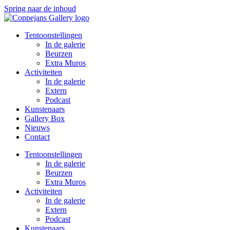
Spring naar de inhoud
Tentoonstellingen
In de galerie
Beurzen
Extra Muros
Activiteiten
In de galerie
Extern
Podcast
Kunstenaars
Gallery Box
Nieuws
Contact
Tentoonstellingen
In de galerie
Beurzen
Extra Muros
Activiteiten
In de galerie
Extern
Podcast
Kunstenaars