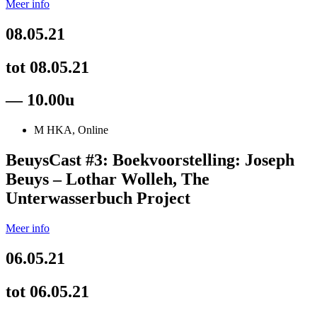
Meer info
08.05.21
tot 08.05.21
— 10.00u
M HKA, Online
BeuysCast #3: Boekvoorstelling: Joseph
Beuys – Lothar Wolleh, The
Unterwasserbuch Project
Meer info
06.05.21
tot 06.05.21