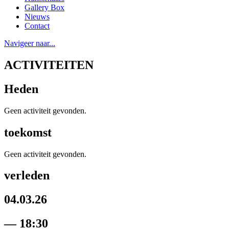
Gallery Box
Nieuws
Contact
Navigeer naar...
ACTIVITEITEN
Heden
Geen activiteit gevonden.
toekomst
Geen activiteit gevonden.
verleden
04.03.26
— 18:30