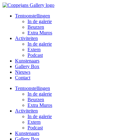
Spring
naar
Tentoonstellingen
de
In de galerie
inhoud
Beurzen
Extra Muros
Activiteiten
In de galerie
Extern
Podcast
Kunstenaars
Gallery Box
Nieuws
Contact
Tentoonstellingen
In de galerie
Beurzen
Extra Muros
Activiteiten
In de galerie
Extern
Podcast
Kunstenaars
Gallery Box