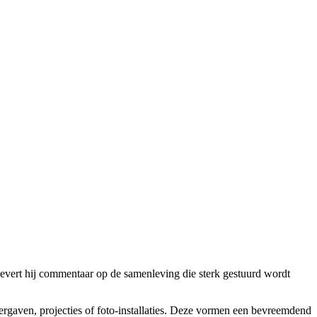
levert hij commentaar op de samenleving die sterk gestuurd wordt
rgaven, projecties of foto-installaties. Deze vormen een bevreemdend