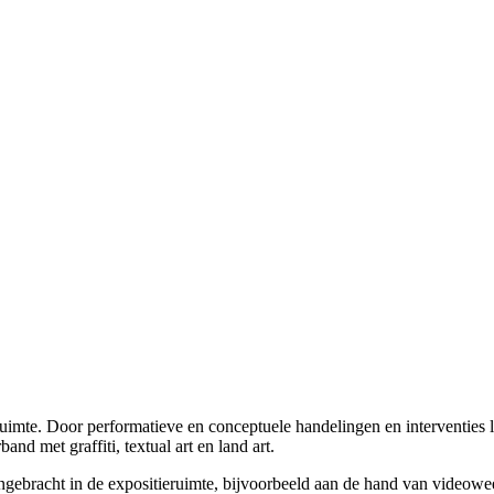
uimte. Door performatieve en conceptuele handelingen en interventies 
nd met graffiti, textual art en land art.
gebracht in de expositieruimte, bijvoorbeeld aan de hand van videowee