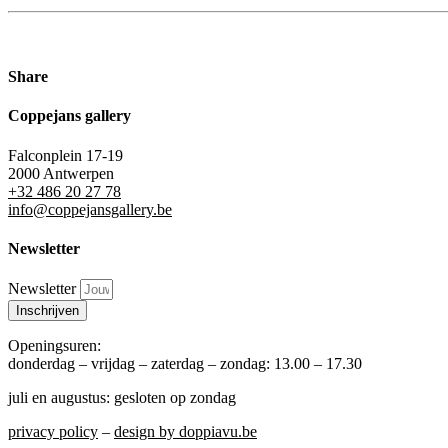
Share
Coppejans gallery
Falconplein 17-19
2000 Antwerpen
+32 486 20 27 78
info@coppejansgallery.be
Newsletter
Newsletter
Inschrijven
Openingsuren:
donderdag – vrijdag – zaterdag – zondag: 13.00 – 17.30
juli en augustus: gesloten op zondag
privacy policy
–
design by doppiavu.be