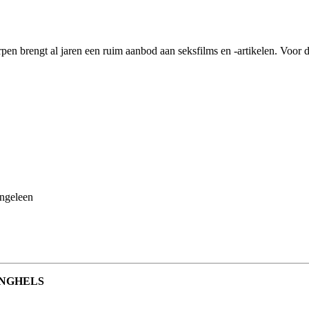
rpen brengt al jaren een ruim aanbod aan seksfilms en -artikelen. Voor 
ongeleen
INGHELS