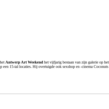
 het
Antwerp Art Weekend
het vijfjarig bestaan van zijn galerie op 
 op een 15-tal locaties. Hij overtuigde ook sexshop en -cinema Coconu