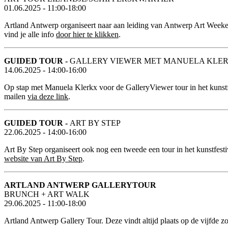
01.06.2025 - 11:00-18:00
Artland Antwerp organiseert naar aan leiding van Antwerp Art Weeken
vind je alle info
door hier te klikken
.
GUIDED TOUR -
GALLERY VIEWER MET MANUELA KLE
14.06.2025 - 14:00-16:00
Op stap met Manuela Klerkx voor de GalleryViewer tour in het kunstf
mailen
via deze link
.
GUIDED TOUR -
ART BY STEP
22.06.2025 - 14:00-16:00
Art By Step organiseert ook nog een tweede een tour in het kunstfest
website van Art By Step
.
ARTLAND ANTWERP GALLERYTOUR
BRUNCH + ART WALK
29.06.2025 - 11:00-18:00
Artland Antwerp Gallery Tour. Deze vindt altijd plaats op de vijfde 