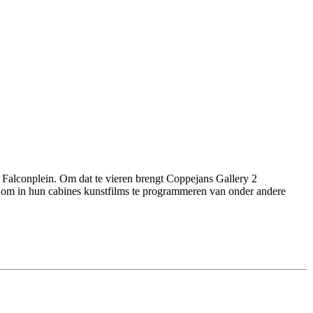
het Falconplein. Om dat te vieren brengt Coppejans Gallery 2
ts om in hun cabines kunstfilms te programmeren van onder andere