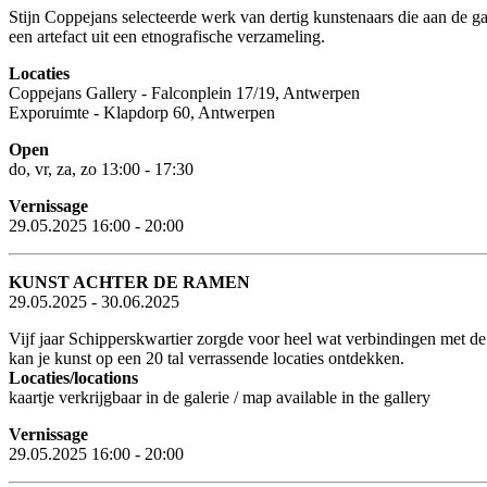
Stijn Coppejans selecteerde werk van dertig kunstenaars die aan de gal
een artefact uit een etnografische verzameling.
Locaties
Coppejans Gallery - Falconplein 17/19, Antwerpen
Exporuimte - Klapdorp 60, Antwerpen
Open
do, vr, za, zo 13:00 - 17:30
Vernissage
29.05.2025 16:00 - 20:00
KUNST ACHTER DE RAMEN
29.05.2025 - 30.06.2025
Vijf jaar Schipperskwartier zorgde voor heel wat verbindingen met d
kan je kunst op een 20 tal verrassende locaties ontdekken.
Locaties/locations
kaartje verkrijgbaar in de galerie / map available in the gallery
Vernissage
29.05.2025 16:00 - 20:00