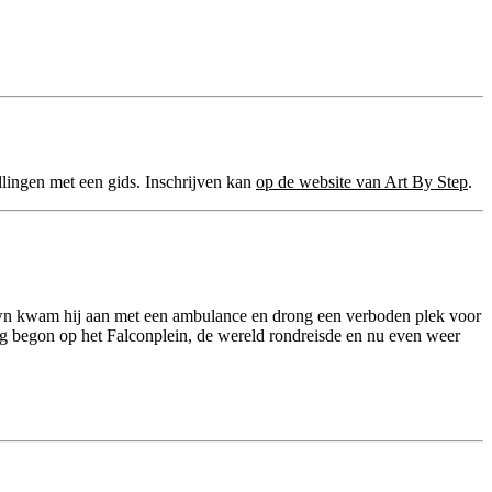
llingen met een gids. Inschrijven kan
op de website van Art By Step
.
wn kwam hij aan met een ambulance en drong een verboden plek voor
ug begon op het Falconplein, de wereld rondreisde en nu even weer