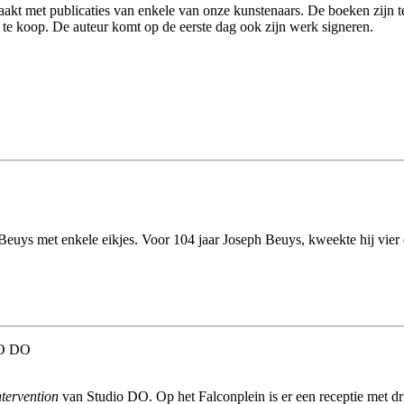
t met publicaties van enkele van onze kunstenaars. De boeken zijn te
te koop. De auteur komt op de eerste dag ook zijn werk signeren.
Beuys met enkele eikjes. Voor 104 jaar Joseph Beuys, kweekte hij vier
O DO
tervention
van Studio DO. Op het Falconplein is er een receptie met d