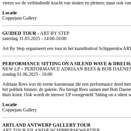
vieren we de verbindende kracht van straten en pleinen; maar ook van
Locatie
Coppejans Gallery
GUIDED TOUR -
ART BY STEP
zaterdag 31.05.2025 - 14:00-16:00
Art By Step organiseert een tour in het kunstfestival SchipperskwART
PERFORMANCE SITTING ON A SILEND WAVE & DREI HASEN: 
NEW LP + PERFORMANCE ADRIAAN REES & BOB DAENE
zondag 01.06.2025 - 16:00
Adriaan Rees was de eerste kunstenaar die een performance deed me
het publiek binnen: de galerie. Nu brengt Rees samen met Bob Daenen
thuis komt. Ook wordt de nieuwe LP voorgesteld 'Sitting on a silent 
Locatie
Coppejans Gallery
ARTLAND ANTWERP GALLERY TOUR
ART TOUR EILANDJE/SCHIPPERSKWARTIER