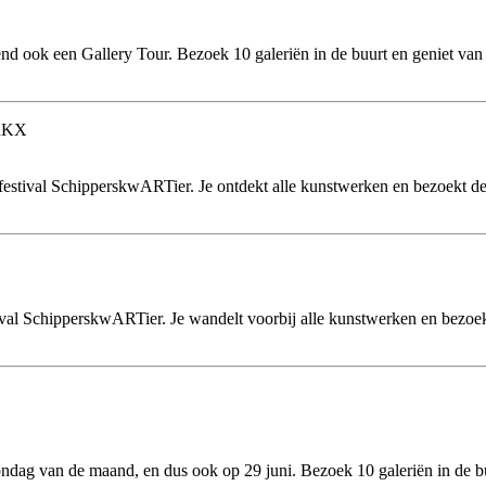
d ook een Gallery Tour. Bezoek 10 galeriën in de buurt en geniet van 
RKX
estival SchipperskwARTier. Je ontdekt alle kunstwerken en bezoekt de t
ival SchipperskwARTier. Je wandelt voorbij alle kunstwerken en bezoek
zondag van de maand, en dus ook op 29 juni. Bezoek 10 galeriën in de b