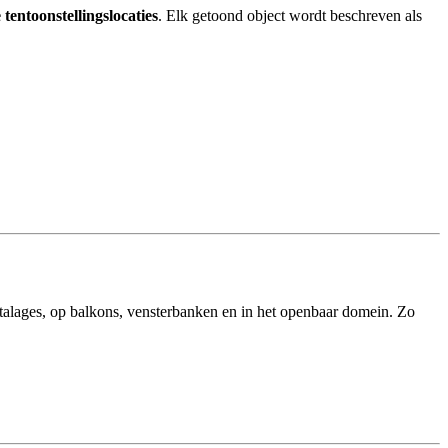
 tentoonstellingslocaties
. Elk getoond object wordt beschreven als
etalages, op balkons, vensterbanken en in het openbaar domein. Zo