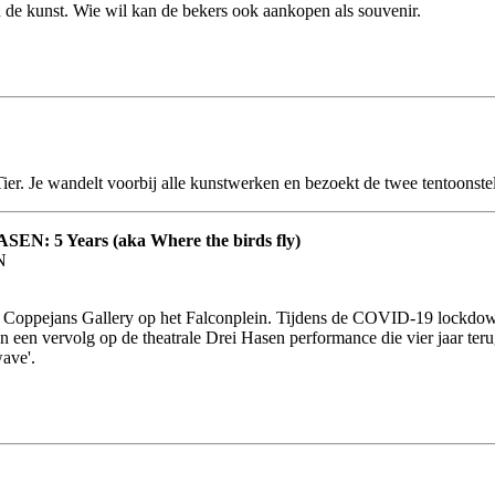
 de kunst. Wie wil kan de bekers ook aankopen als souvenir.
ier. Je wandelt voorbij alle kunstwerken en bezoekt de twee tentoonste
5 Years (aka Where the birds fly)
N
t Coppejans Gallery op het Falconplein. Tijdens de COVID-19 lockdo
 een vervolg op de theatrale Drei Hasen performance die vier jaar ter
wave'.