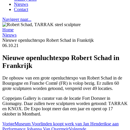
Nieuws
Contact
Navigeer naar...
Home
Nieuws
Nieuwe openluchtexpo Robert Schad in Frankrijk
06.10.21
Nieuwe openluchtexpo Robert Schad in
Frankrijk
De opbouw van een grote openluchtexpo van Robert Schad in de
Bourgogne en Franche Comté (FR) is volop bezig. Er zullen 60
grote sculpturen worden getoond, verspreid over 49 locaties.
Coppejans Gallery is curator van de locatie Fort Dorsner in
Giomagny. Daar zullen twee sculpturen worden getoond: TARRAK
en KNOX. De Expo loopt meer dan een jaar en opent op 17
oktober in Montbard.
Vorige
Museum Voorlinden koopt werk van Jan Henderikse aan
Performance Johanna Van Overmeir
Volgende