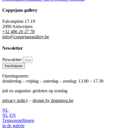
Coppejans gallery
Falconplein 17-19
2000 Antwerpen
+32 486 20 27 78
info@coppejansgallery.be
Newsletter
Newsletter
Inschrijven
Openingsuren:
donderdag – vrijdag – zaterdag – zondag: 13.00 – 17.30
juli en augustus: gesloten op zondag
privacy policy
–
design by doppiavu.be
NL
NL
EN
Tentoonstellingen
In de galerie