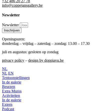
+32 486 20 27 78
info@coppejansgallery.be
Newsletter
Newsletter
Inschrijven
Openingsuren:
donderdag – vrijdag – zaterdag – zondag: 13.00 – 17.30
juli en augustus: gesloten op zondag
privacy policy
–
design by doppiavu.be
NL
NL
EN
Tentoonstellingen
In de galerie
Beurzen
Extra Muros
Activiteiten
In de galerie
Extern
Podcast