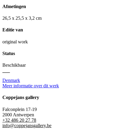
Afmetingen
26,5 x 25,5 x 3,2 cm
Editie van
original work
Status
Beschikbaar
—
Denmark
Meer informatie over dit werk
Coppejans gallery
Falconplein 17-19
2000 Antwerpen
+32 486 20 27 78
info@coppejansgallery.be