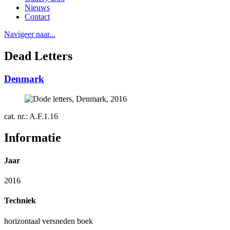
Nieuws
Contact
Navigeer naar...
Dead Letters
Denmark
cat. nr.: A.F.1.16
Informatie
Jaar
2016
Techniek
horizontaal versneden boek