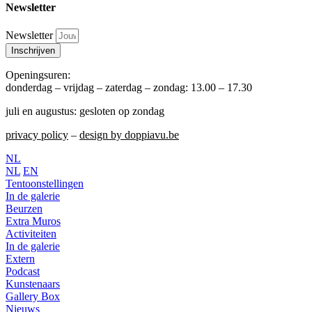
Newsletter
Newsletter
Inschrijven
Openingsuren:
donderdag – vrijdag – zaterdag – zondag: 13.00 – 17.30
juli en augustus: gesloten op zondag
privacy policy
–
design by doppiavu.be
NL
NL
EN
Tentoonstellingen
In de galerie
Beurzen
Extra Muros
Activiteiten
In de galerie
Extern
Podcast
Kunstenaars
Gallery Box
Nieuws