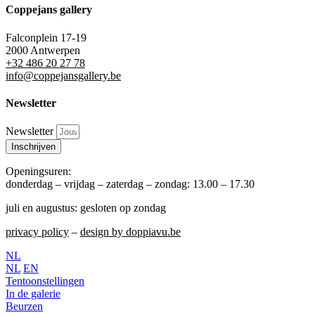
Coppejans gallery
Falconplein 17-19
2000 Antwerpen
+32 486 20 27 78
info@coppejansgallery.be
Newsletter
Newsletter
Inschrijven
Openingsuren:
donderdag – vrijdag – zaterdag – zondag: 13.00 – 17.30
juli en augustus: gesloten op zondag
privacy policy
–
design by doppiavu.be
NL
NL
EN
Tentoonstellingen
In de galerie
Beurzen